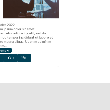
vrier 2022
m ipsum dolor sit amet,
ectetur adipiscing elit, sed do
mod tempor incididunt ut labore et
re magna aliqua. Ut enim ad minim
am,...
hème A
0
0